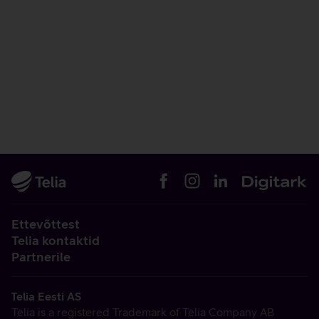
Ettevõttest
Telia kontaktid
Partnerile
Telia Eesti AS
Telia is a registered Trademark of Telia Company AB