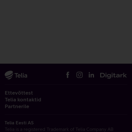
Ettevõttest
Telia kontaktid
Partnerile
Telia Eesti AS
Telia is a registered Trademark of Telia Company AB