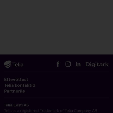
Ettevõttest
Telia kontaktid
Partnerile
Telia Eesti AS
Telia is a registered Trademark of Telia Company AB