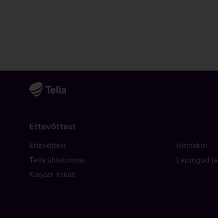
Ettevõttest
Ettevõttest
Hinnakiri
Telia ühiskonnas
Lepingud ja
Karjäär Telias