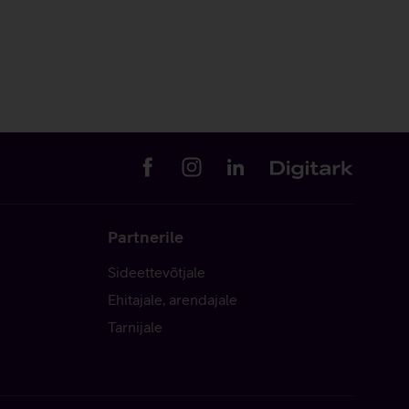
Partnerile
Sideettevõtjale
Ehitajale, arendajale
Tarnijale