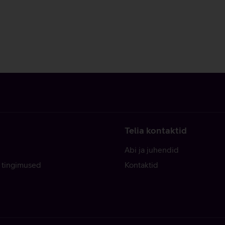
Telia kontaktid
Abi ja juhendid
 tingimused
Kontaktid