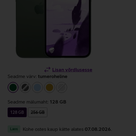
Lisan võrdlusesse
Seadme värv:
tumeroheline
tumeroheline
tumehall
helesinine
kuldne
hõbedane
Seadme mälumaht:
128 GB
128 GB
256 GB
Kohe ostes kaup kätte alates
07.08.2026
.
Laos