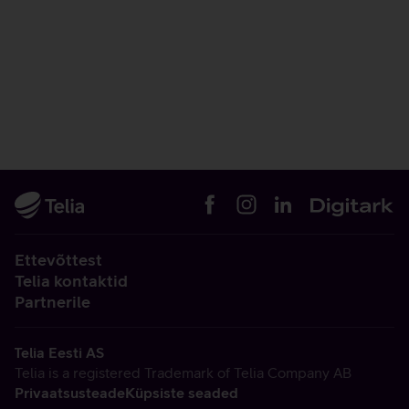
Ettevõttest
Telia kontaktid
Partnerile
Telia Eesti AS
Telia is a registered Trademark of Telia Company AB
Privaatsusteade
Küpsiste seaded