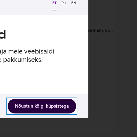
ET
RU
EN
d
udes suudab kaamera jäädvustada rohkelt detaile, kus
aja meie veebisaidi
se pakkumiseks.
Nõustun kõigi küpsistega