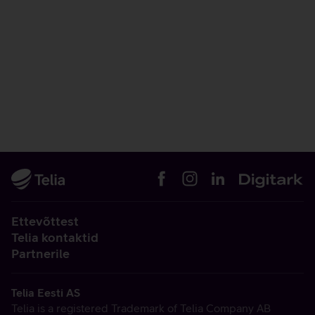
Ettevõttest
Telia kontaktid
Partnerile
Telia Eesti AS
Telia is a registered Trademark of Telia Company AB