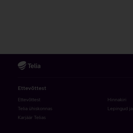
Ettevõttest
Ettevõttest
Hinnakiri
Telia ühiskonnas
Lepingud ja
Karjäär Telias