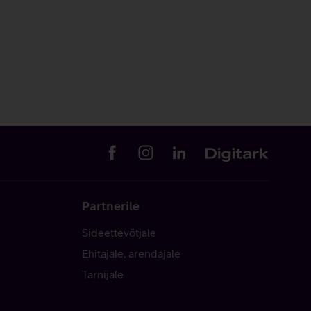
Partnerile
Sideettevõtjale
Ehitajale, arendajale
Tarnijale