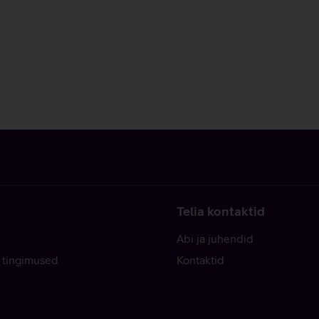
Telia kontaktid
Abi ja juhendid
 tingimused
Kontaktid