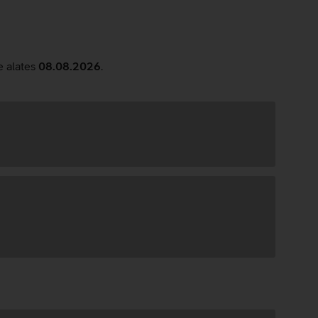
e alates
08.08.2026
.