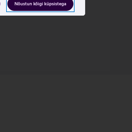
Nõustun kõigi küpsistega