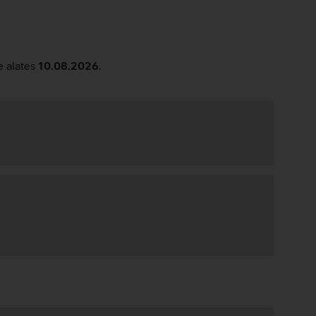
e alates
10.08.2026
.