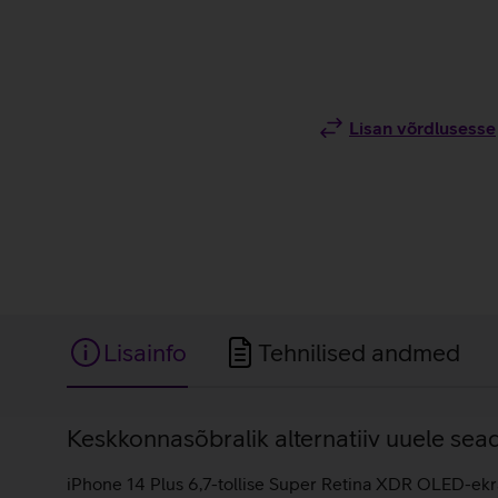
Lisan võrdlusesse
Lisainfo
Tehnilised andmed
Lisainfo
Keskkonnasõbralik alternatiiv uuele sea
iPhone 14 Plus 6,7-tollise Super Retina XDR OLED-ekraan