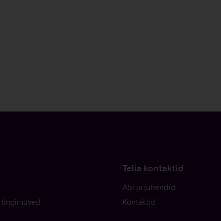
Telia kontaktid
Abi ja juhendid
 tingimused
Kontaktid