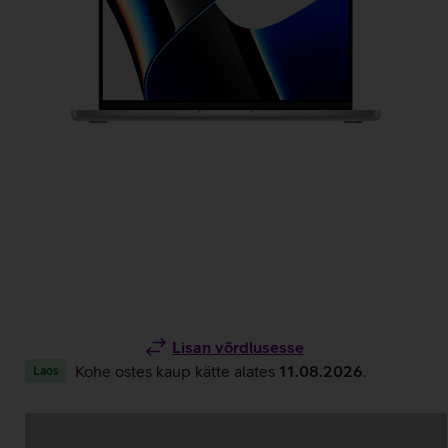
Lisan võrdlusesse
Kohe ostes kaup kätte alates
11.08.2026
.
Laos