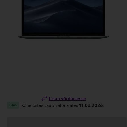
Lisan võrdlusesse
Kohe ostes kaup kätte alates
11.08.2026
.
Laos