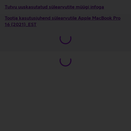
Tutvu uuskasutatud sülearvutite müügi infoga
Tootja kasutusjuhend sülearvutile Apple MacBook Pro
16 (2021)_EST