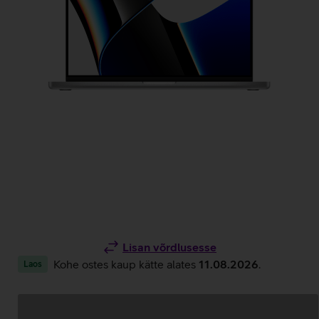
Lisan võrdlusesse
Kohe ostes kaup kätte alates
11.08.2026
.
Laos