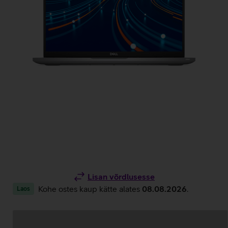
Lisan võrdlusesse
Kohe ostes kaup kätte alates
08.08.2026
.
Laos