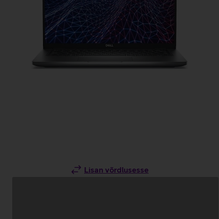
Lisan võrdlusesse