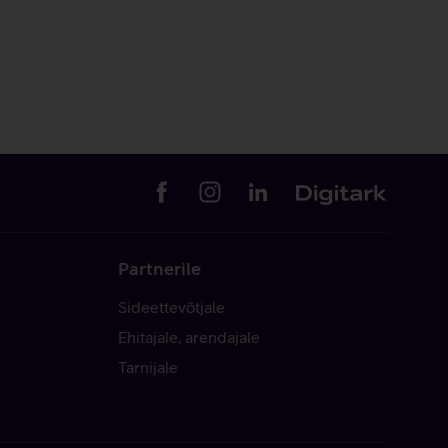
Partnerile
Sideettevõtjale
Ehitajale, arendajale
Tarnijale