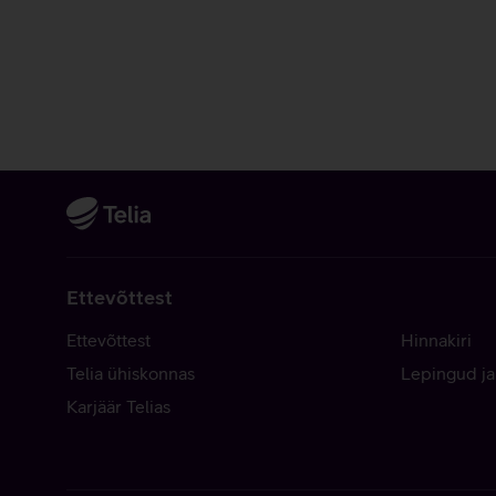
Ettevõttest
Ettevõttest
Hinnakiri
Telia ühiskonnas
Lepingud ja
Karjäär Telias