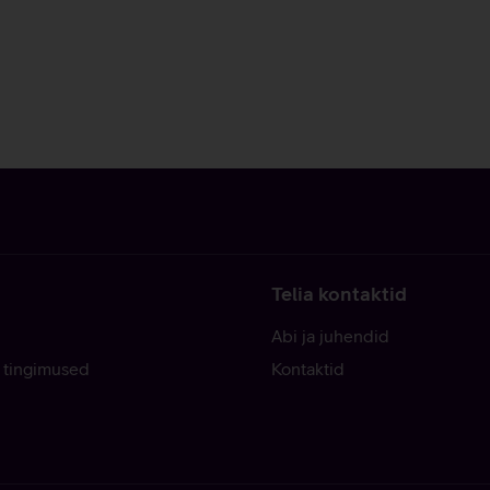
Telia kontaktid
Abi ja juhendid
 tingimused
Kontaktid