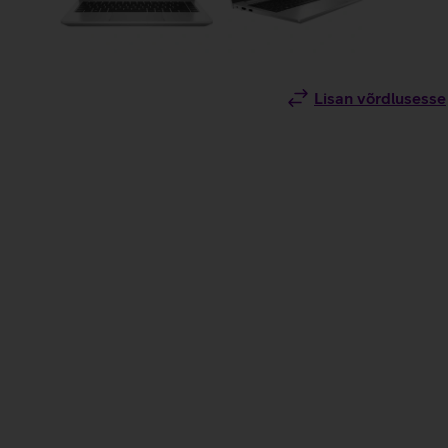
Lisan võrdlusesse