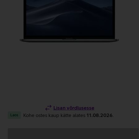
Lisan võrdlusesse
Kohe ostes kaup kätte alates
11.08.2026
.
Laos