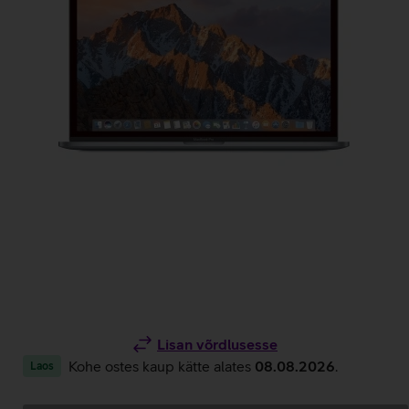
Lisan võrdlusesse
Kohe ostes kaup kätte alates
08.08.2026
.
Laos