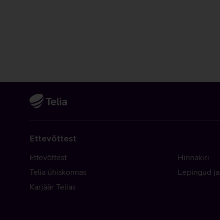
Ettevõttest
Ettevõttest
Hinnakiri
Telia ühiskonnas
Lepingud ja
Karjäär Telias