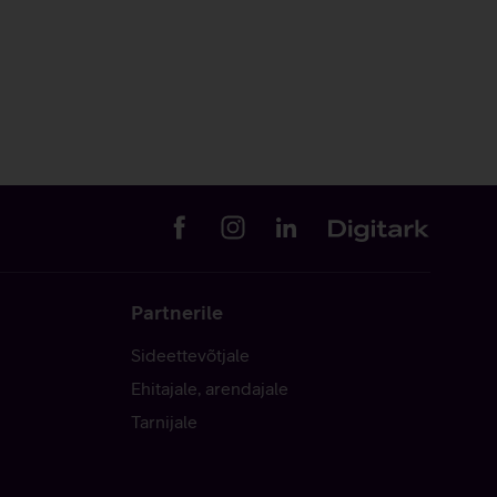
Partnerile
Sideettevõtjale
Ehitajale, arendajale
Tarnijale