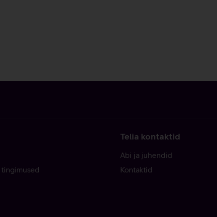
Telia kontaktid
Abi ja juhendid
 tingimused
Kontaktid