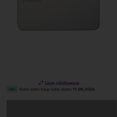
Lisan võrdlusesse
Kohe ostes kaup kätte alates
11.08.2026
.
Laos