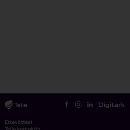
Ettevõttest
Telia kontaktid