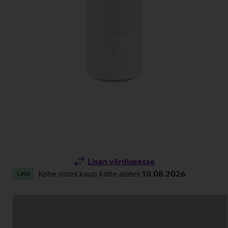
Lisan võrdlusesse
Kohe ostes kaup kätte alates
10.08.2026
.
Laos