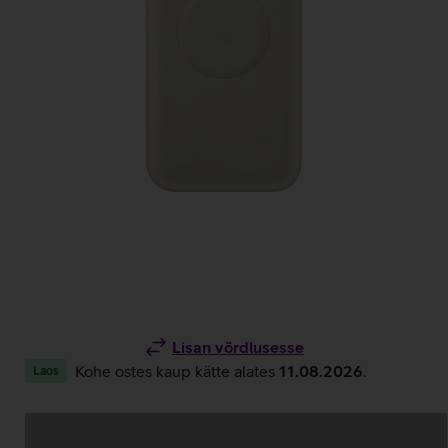
Lisan võrdlusesse
Kohe ostes kaup kätte alates
11.08.2026
.
Laos