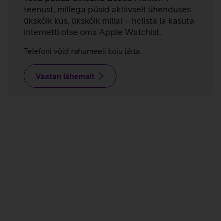
teenust, millega püsid aktiivselt ühenduses
ükskõik kus, ükskõik millal – helista ja kasuta
internetti otse oma Apple Watchist.
Telefoni võid rahumeeli koju jätta.
Vaatan lähemalt