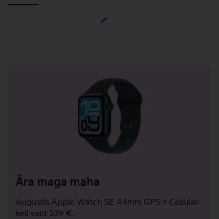
iPhone
Pakkumised
Ära maga maha
Augustis Apple Watch SE 44mm GPS + Cellular
kell vaid 239 €.