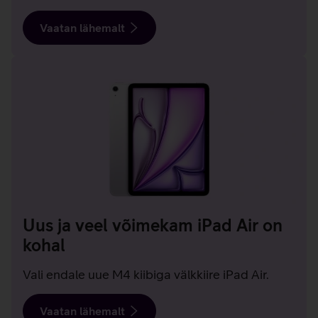
Vaatan lähemalt
Uus ja veel võimekam iPad Air on
kohal
Vali endale uue M4 kiibiga välkkiire iPad Air.
Vaatan lähemalt