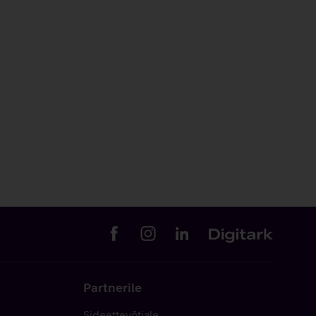
Partnerile
Sideettevõtjale