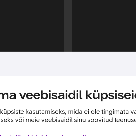
a veebisaidil küpsisei
e küpsiste kasutamiseks, mida ei ole tingimata v
seks või meie veebisaidil sinu soovitud teenu