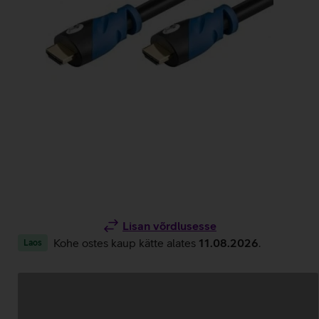
Lisan võrdlusesse
Kohe ostes kaup kätte alates
11.08.2026
.
Laos