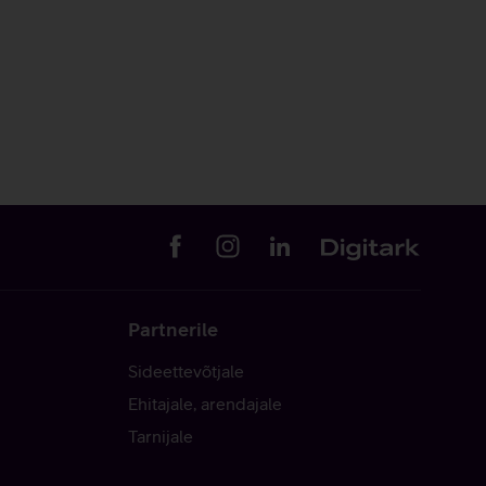
Partnerile
Sideettevõtjale
Ehitajale, arendajale
Tarnijale