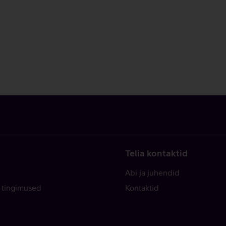
Telia kontaktid
Abi ja juhendid
 tingimused
Kontaktid