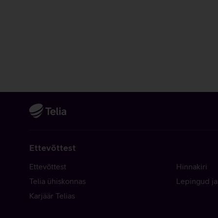
Ettevõttest
Ettevõttest
Hinnakiri
Telia ühiskonnas
Lepingud ja
Karjäär Telias