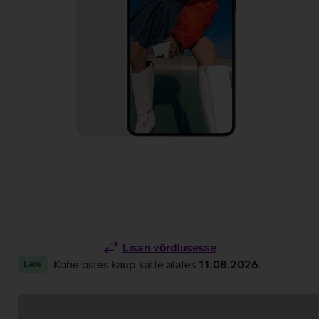
Lisan võrdlusesse
Kohe ostes kaup kätte alates
11.08.2026
.
Laos