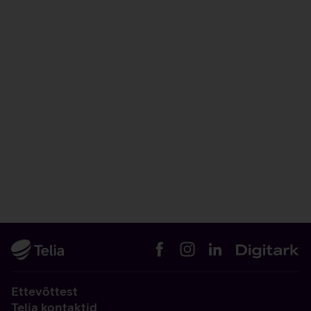
Ettevõttest
Telia kontaktid