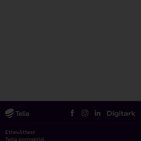
Ettevõttest
Telia kontaktid