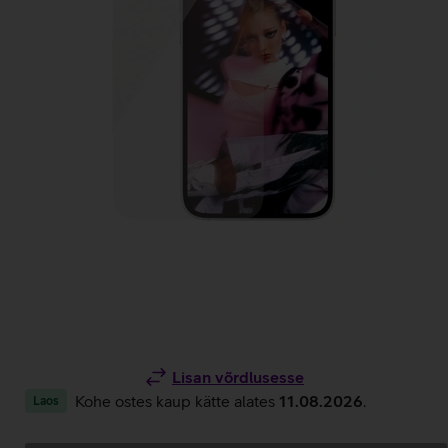
Lisan võrdlusesse
Kohe ostes kaup kätte alates
11.08.2026
.
Laos