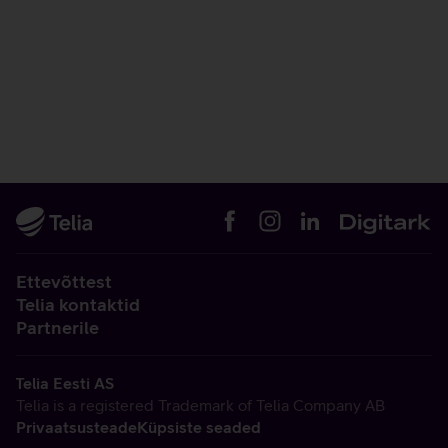
Ettevõttest
Telia kontaktid
Partnerile
Telia Eesti AS
Telia is a registered Trademark of Telia Company AB
Privaatsusteade
Küpsiste seaded