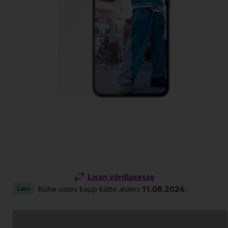
Lisan võrdlusesse
Kohe ostes kaup kätte alates
11.08.2026
.
Laos