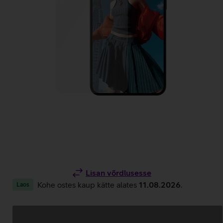
Lisan võrdlusesse
Kohe ostes kaup kätte alates
11.08.2026
.
Laos