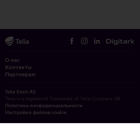
О нас
Контакты
Партнерам
Telia Eesti AS
Telia is a registered Trademark of Telia Company AB
Политика конфиденциальности
Настройки файлов cookie