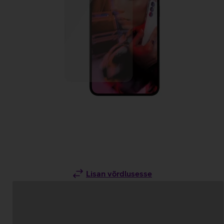
Lisan võrdlusesse