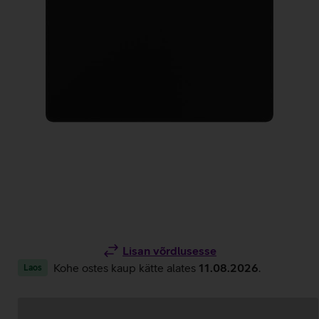
Lisan võrdlusesse
Kohe ostes kaup kätte alates
11.08.2026
.
Laos