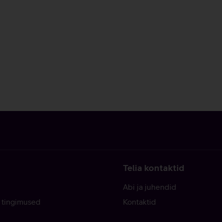
Telia kontaktid
Abi ja juhendid
 tingimused
Kontaktid