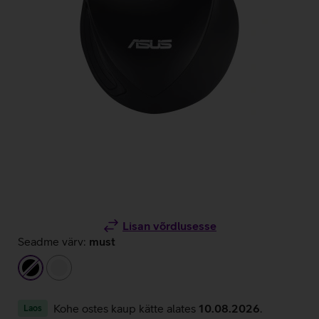
Lisan võrdlusesse
Seadme värv:
must
must
valge
Kohe ostes kaup kätte alates
10.08.2026
.
Laos