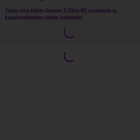
Tutvu hiire Hator Quasar 3 Ultra 8K omaduste ja
kasutusviisidega tootja kodulehel