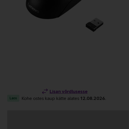
Lisan võrdlusesse
Kohe ostes kaup kätte alates
12.08.2026
.
Laos