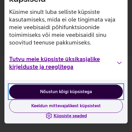
Kasulikud lingid
Küsime sinult luba selliste küpsiste
kasutamiseks, mida ei ole tingimata vaja
Tutvu Lenovo Essential Compact juhtmeta hiire
meie veebisaidi põhifunktsioonide
omadustega lähemalt siit
toimimiseks või meie veebisaidil sinu
soovitud teenuse pakkumiseks.
Tutvu meie küpsiste üksikasjalike
kirjelduste ja reeglitega
Nõustun kõigi küpsistega
Keeldun mittevajalikest küpsistest
Küpsiste seaded