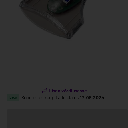
Lisan võrdlusesse
Kohe ostes kaup kätte alates
12.08.2026
.
Laos