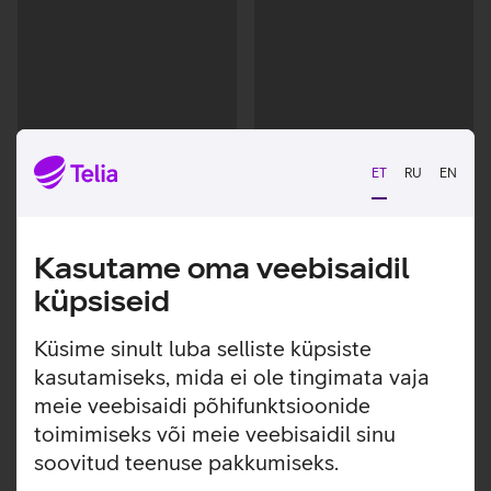
ET
RU
EN
Kasutame oma veebisaidil
Andmete
Andmete
laadimine
laadimine
küpsiseid
Küsime sinult luba selliste küpsiste
kasutamiseks, mida ei ole tingimata vaja
meie veebisaidi põhifunktsioonide
toimimiseks või meie veebisaidil sinu
soovitud teenuse pakkumiseks.