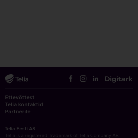
Ettevõttest
Telia kontaktid
Partnerile
Telia Eesti AS
Telia is a registered Trademark of Telia Company AB