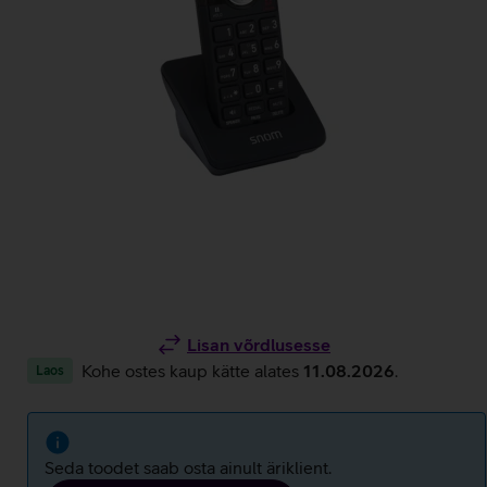
Lisan võrdlusesse
Kohe ostes kaup kätte alates
11.08.2026
.
Laos
Seda toodet saab osta ainult äriklient.