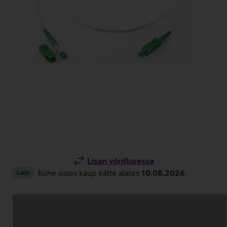
Lisan võrdlusesse
Kohe ostes kaup kätte alates
10.08.2026
.
Laos