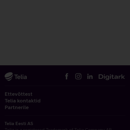
Ettevõttest
Telia kontaktid
Partnerile
Telia Eesti AS
Telia is a registered Trademark of Telia Company AB