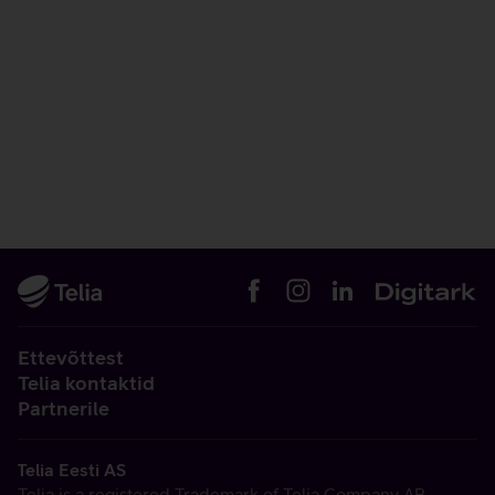
Ettevõttest
Telia kontaktid
Partnerile
Telia Eesti AS
Telia is a registered Trademark of Telia Company AB