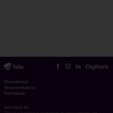
Ettevõttest
Telia kontaktid
Partnerile
Telia Eesti AS
Telia is a registered Trademark of Telia Company AB