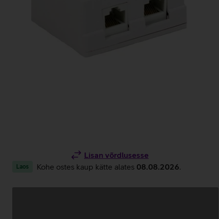
Lisan võrdlusesse
Kohe ostes kaup kätte alates
08.08.2026
.
Laos