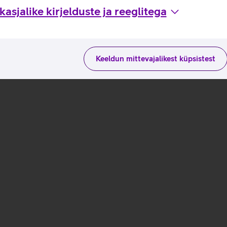
asjalike kirjelduste ja reeglitega
Keeldun mittevajalikest küpsistest