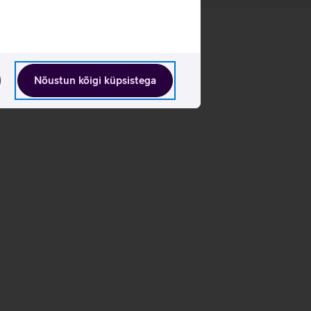
Nõustun kõigi küpsistega