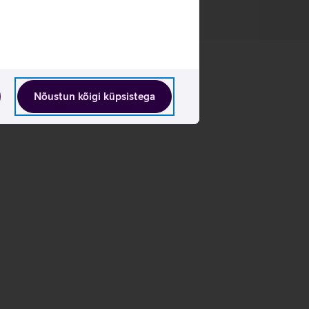
Nõustun kõigi küpsistega