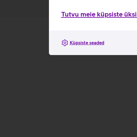
Tutvu meie küpsiste üksik
Küpsiste seaded