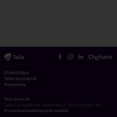
Ettevõttest
Telia kontaktid
Partnerile
Telia Eesti AS
Telia is a registered Trademark of Telia Company AB
Privaatsusteade
Küpsiste seaded