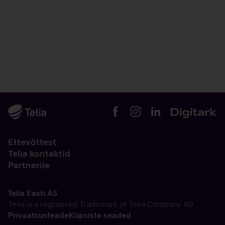
Ettevõttest
Telia kontaktid
Partnerile
Telia Eesti AS
Telia is a registered Trademark of Telia Company AB
Privaatsusteade
Küpsiste seaded