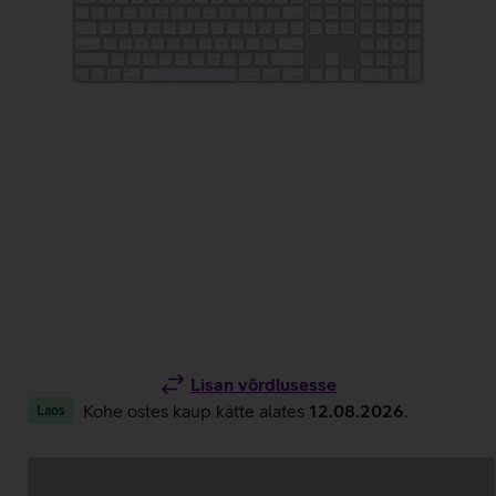
Lisan võrdlusesse
Kohe ostes kaup kätte alates
12.08.2026
.
Laos